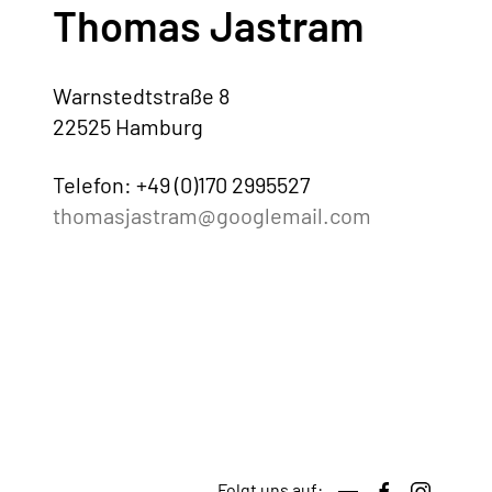
Thomas Jastram
Warnstedtstraße 8
22525 Hamburg
Telefon: +49 (0)170 2995527
thomasjastram@googlemail.com
Folgt uns auf: