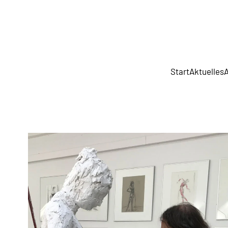
Start
Aktuelles
A