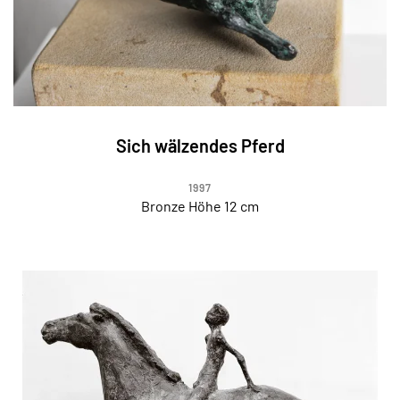
Sich wälzendes Pferd
1997
Bronze Höhe 12 cm