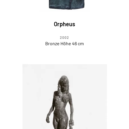
Orpheus
2002
Bronze Höhe 46 cm