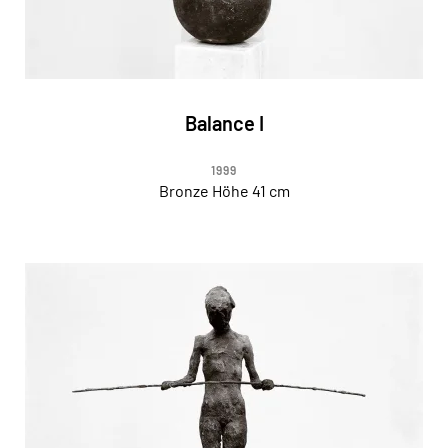
Balance I
1999
Bronze Höhe 41 cm