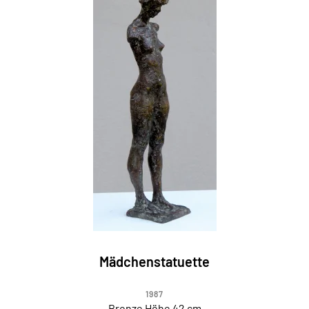
Mädchenstatuette
1987
Bronze Höhe 42 cm