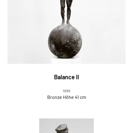
Balance II
1999
Bronze Höhe 41 cm