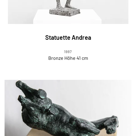
Statuette Andrea
1997
Bronze Höhe 41 cm