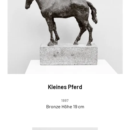
Kleines Pferd
1997
Bronze Höhe 19 cm