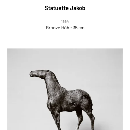
Statuette Jakob
1994
Bronze Höhe 35 cm