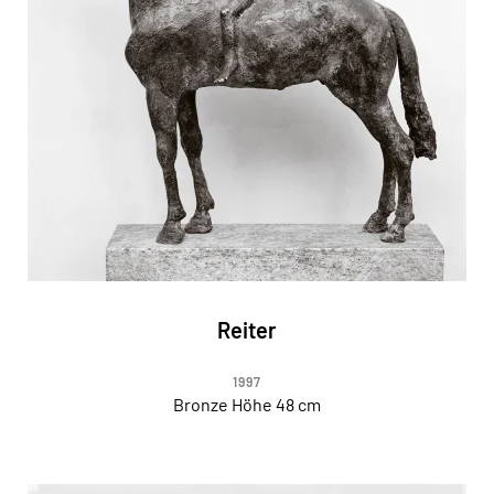
Reiter
1997
Bronze Höhe 48 cm