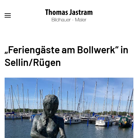
„Feriengäste am Bollwerk“ in
Sellin/Rügen